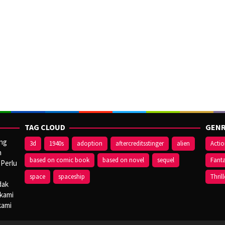
TAG CLOUD
GENR
ang
3d
1940s
adoption
aftercreditsstinger
alien
Acti
n
based on comic book
based on novel
sequel
Fant
 Perlu
space
spaceship
Thrill
dak
 kami
kami