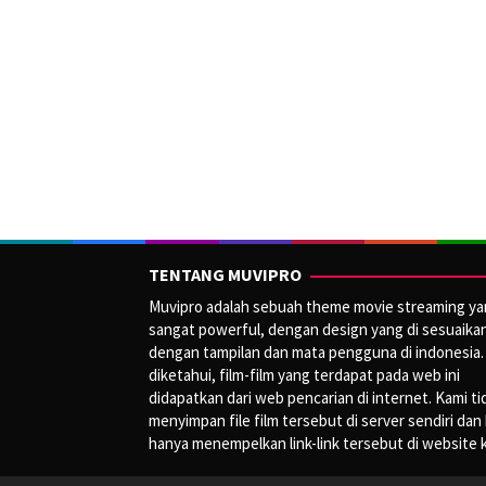
TENTANG MUVIPRO
Muvipro adalah sebuah theme movie streaming y
sangat powerful, dengan design yang di sesuaika
dengan tampilan dan mata pengguna di indonesia.
diketahui, film-film yang terdapat pada web ini
didapatkan dari web pencarian di internet. Kami ti
menyimpan file film tersebut di server sendiri dan
hanya menempelkan link-link tersebut di website 