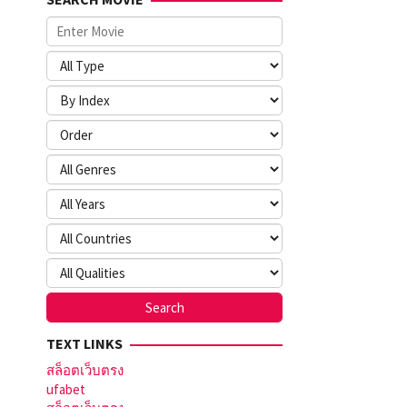
TEXT LINKS
สล็อตเว็บตรง
ufabet