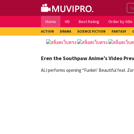
Skip
to
content
Home
HD
Best Rating
Order by title
ACTION
DRAMA
SCIENCE FICTION
FANTASY
Eren the Southpaw Anime’s Video Pre
ALI performs opening “Funkin’ Beautiful feat. Zo