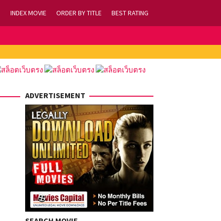
INDEX MOVIE
ORDER BY TITLE
BEST RATING
ADVERTISEMENT
SEARCH MOVIE