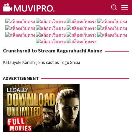
Skip
to
content
Crunchyroll to Stream Kagurabachi Anime
Katsuyuki Konishi joins cast as Togo Shiba
ADVERTISEMENT