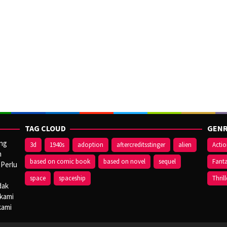
TAG CLOUD
GENR
ang
3d
1940s
adoption
aftercreditsstinger
alien
Acti
n
based on comic book
based on novel
sequel
Fant
 Perlu
space
spaceship
Thrill
dak
 kami
kami