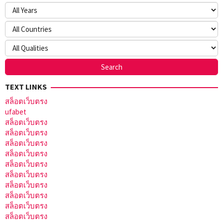
TEXT LINKS
สล็อตเว็บตรง
ufabet
สล็อตเว็บตรง
สล็อตเว็บตรง
สล็อตเว็บตรง
สล็อตเว็บตรง
สล็อตเว็บตรง
สล็อตเว็บตรง
สล็อตเว็บตรง
สล็อตเว็บตรง
สล็อตเว็บตรง
สล็อตเว็บตรง