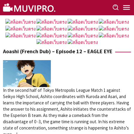
Skip
to
content
Aoashi (French Dub) – Episode 12 – EAGLE EYE
In the second half of Tokyo Metropolis League Match 1 against
Seikyo High School, Ashito coordinates with Kuroda and Asari, and
learns the importance of carrying the ball with three players. Having
the answer to his assignment, Ashito initiates the counterattacks of
the Esperion B team. As they make a comeback from the
disadvantage of 0 -3, the game time is running out. In his extreme
state of concentration, something strange is happening to Ashito’s