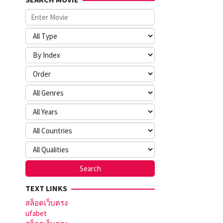
TEXT LINKS
สล็อตเว็บตรง
ufabet