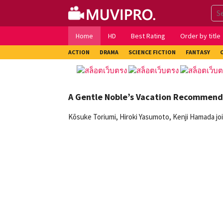
Skip
to
content
Home
HD
Best Rating
Order by title
ACTION
DRAMA
SCIENCE FICTION
FANTASY
A Gentle Noble’s Vacation Recommend
Kōsuke Toriumi, Hiroki Yasumoto, Kenji Hamada jo