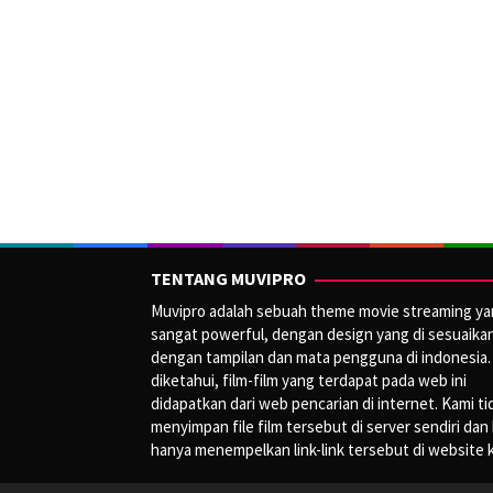
TENTANG MUVIPRO
Muvipro adalah sebuah theme movie streaming y
sangat powerful, dengan design yang di sesuaika
dengan tampilan dan mata pengguna di indonesia.
diketahui, film-film yang terdapat pada web ini
didapatkan dari web pencarian di internet. Kami ti
menyimpan file film tersebut di server sendiri dan
hanya menempelkan link-link tersebut di website 