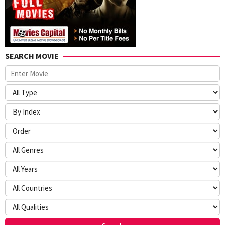
SEARCH MOVIE